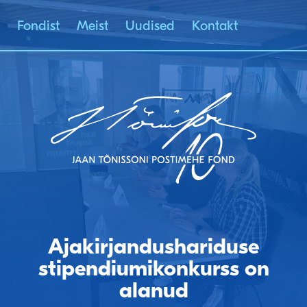
Fondist
Meist
Uudised
Kontakt
JAAN TÕNISSONI
POSTIMEHE FOND
Ajakirjandushariduse
stipendiumikonkurss on
alanud