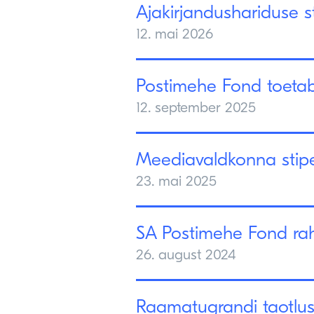
Ajakirjandushariduse 
12. mai 2026
Postimehe Fond toetab 
12. september 2025
Meediavaldkonna stipen
23. mai 2025
SA Postimehe Fond rah
26. august 2024
Raamatugrandi taotlu