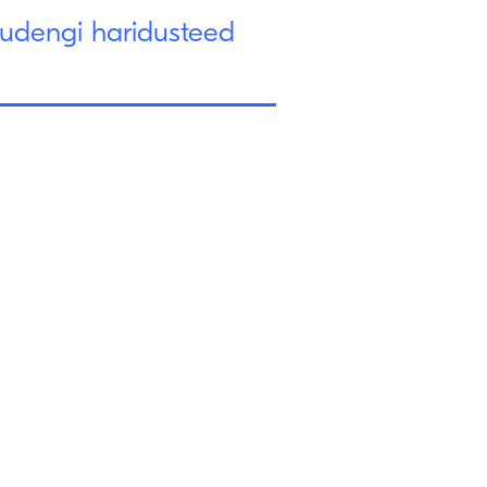
tudengi haridusteed