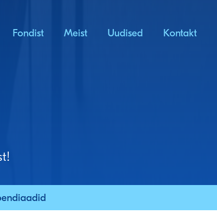
Fondist
Meist
Uudised
Kontakt
t!
pendiaadid