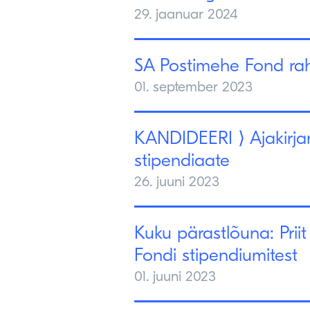
29. jaanuar 2024
SA Postimehe Fond rah
01. september 2023
KANDIDEERI ⟩ Ajakirja
stipendiaate
26. juuni 2023
Kuku pärastlõuna: Prii
Fondi stipendiumitest
01. juuni 2023