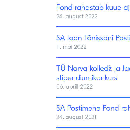
Fond rahastab kuue aj
24. august 2022
SA Jaan Tõnissoni Pos
11. mai 2022
TÜ Narva kolledž ja J
stipendiumikonkursi
06. aprill 2022
SA Postimehe Fond rah
24. august 2021