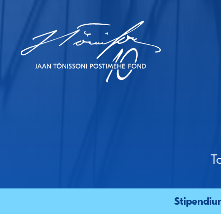
JAAN TÕNISSONI
POSTIMEHE FOND
T
Stipendiu