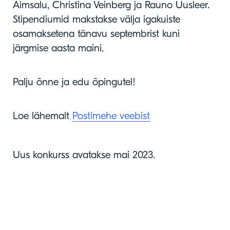
Aimsalu, Christina Veinberg ja Rauno Uusleer.
Stipendiumid makstakse välja igakuiste
osamaksetena tänavu septembrist kuni
järgmise aasta maini.
Palju õnne ja edu õpingutel!
Loe lähemalt
Postimehe veebist
Uus konkurss avatakse mai 2023.