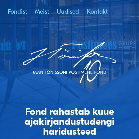
Fondist
Meist
Uudised
Kontakt
JAAN TÕNISSONI
POSTIMEHE FOND
Fond rahastab kuue
ajakirjandustudengi
haridusteed