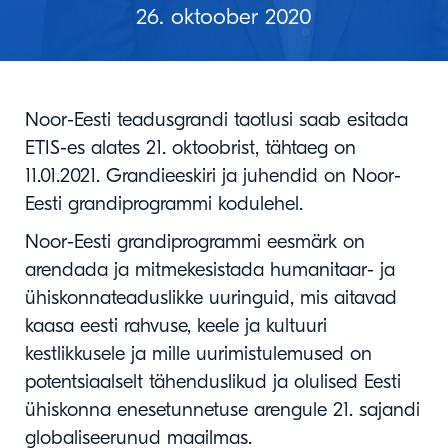
26. oktoober 2020
Noor-Eesti teadusgrandi taotlusi saab esitada
ETIS-es alates 21. oktoobrist, tähtaeg on
11.01.2021. Grandieeskiri ja juhendid on Noor-
Eesti grandiprogrammi kodulehel.
Noor-Eesti grandiprogrammi eesmärk on
arendada ja mitmekesistada humanitaar- ja
ühiskonnateaduslikke uuringuid, mis aitavad
kaasa eesti rahvuse, keele ja kultuuri
kestlikkusele ja mille uurimistulemused on
potentsiaalselt tähenduslikud ja olulised Eesti
ühiskonna enesetunnetuse arengule 21. sajandi
globaliseerunud maailmas.