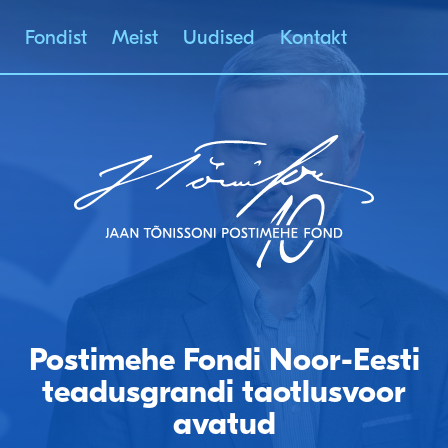
Fondist
Meist
Uudised
Kontakt
JAAN TÕNISSONI
POSTIMEHE FOND
Postimehe Fondi Noor-Eesti
teadusgrandi taotlusvoor
avatud