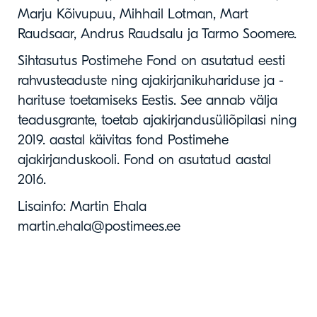
Marju Kõivupuu, Mihhail Lotman, Mart
Raudsaar, Andrus Raudsalu ja Tarmo Soomere.
Sihtasutus Postimehe Fond on asutatud eesti
rahvusteaduste ning ajakirjanikuhariduse ja -
harituse toetamiseks Eestis. See annab välja
teadusgrante, toetab ajakirjandusüliõpilasi ning
2019. aastal käivitas fond Postimehe
ajakirjanduskooli. Fond on asutatud aastal
2016.
Lisainfo: Martin Ehala
martin.ehala@postimees.ee