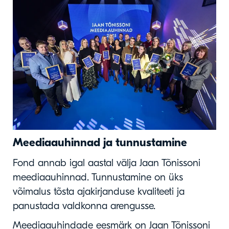
Meediaauhinnad ja tunnustamine
Fond annab igal aastal välja Jaan Tõnissoni
meediaauhinnad. Tunnustamine on üks
võimalus tõsta ajakirjanduse kvaliteeti ja
panustada valdkonna arengusse.
Meediaauhindade eesmärk on Jaan Tõnissoni