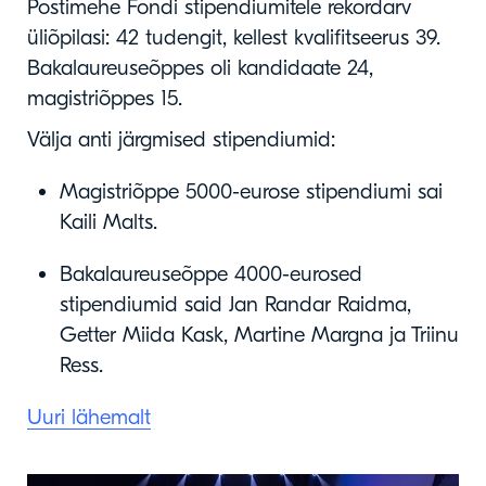
Postimehe Fondi stipendiumitele rekordarv
üliõpilasi: 42 tudengit, kellest kvalifitseerus 39.
Bakalaureuseõppes oli kandidaate 24,
magistriõppes 15.
Välja anti järgmised stipendiumid:
Magistriõppe 5000-eurose stipendiumi sai
Kaili Malts.
Bakalaureuseõppe 4000-eurosed
stipendiumid said Jan Randar Raidma,
Getter Miida Kask, Martine Margna ja Triinu
Ress.
Uuri lähemalt