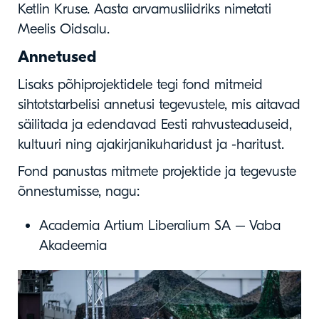
Ketlin Kruse. Aasta arvamusliidriks nimetati
Meelis Oidsalu.
Annetused
Lisaks põhiprojektidele tegi fond mitmeid
sihtotstarbelisi annetusi tegevustele, mis aitavad
säilitada ja edendavad Eesti rahvusteaduseid,
kultuuri ning ajakirjanikuharidust ja -haritust.
Fond panustas mitmete projektide ja tegevuste
õnnestumisse, nagu:
Academia Artium Liberalium SA – Vaba
Akadeemia