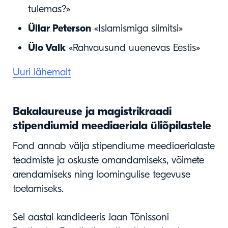
tulemas?»
Üllar Peterson
«Islamismiga silmitsi»
Ülo Valk
«Rahvausund uuenevas Eestis»
Uuri lähemalt
Bakalaureuse ja magistrikraadi
stipendiumid meediaeriala üliõpilastele
Fond annab välja stipendiume meediaerialaste
teadmiste ja oskuste omandamiseks, võimete
arendamiseks ning loomingulise tegevuse
toetamiseks.
Sel aastal kandideeris Jaan Tõnissoni