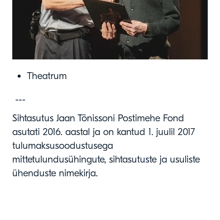
Theatrum
---
Sihtasutus Jaan Tõnissoni Postimehe Fond
asutati 2016. aastal ja on kantud 1. juulil 2017
tulumaksusoodustusega
mittetulundusühingute, sihtasutuste ja usuliste
ühenduste nimekirja.