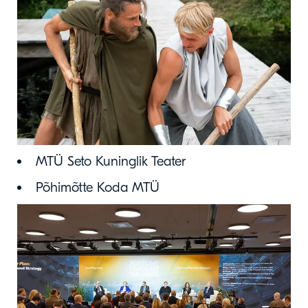
MTÜ Seto Kuninglik Teater
Põhimõtte Koda MTÜ