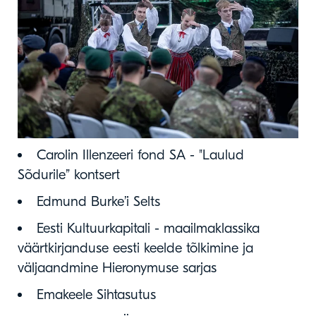
Carolin Illenzeeri fond SA - "Laulud
Sõdurile” kontsert
Edmund Burke’i Selts
Eesti Kultuurkapitali - maailmaklassika
väärtkirjanduse eesti keelde tõlkimine ja
väljaandmine Hieronymuse sarjas
Emakeele Sihtasutus