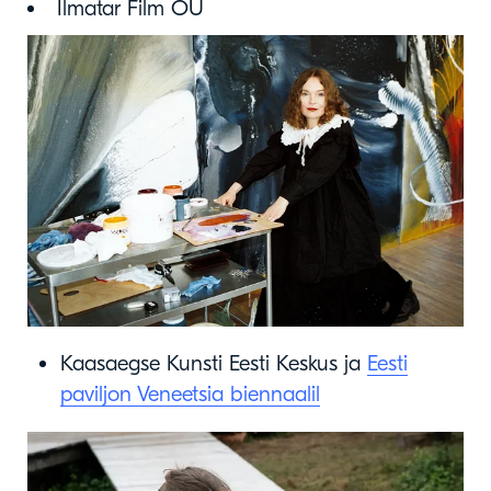
Ilmatar Film OÜ
Kaasaegse Kunsti Eesti Keskus ja
Eesti
paviljon Veneetsia biennaalil